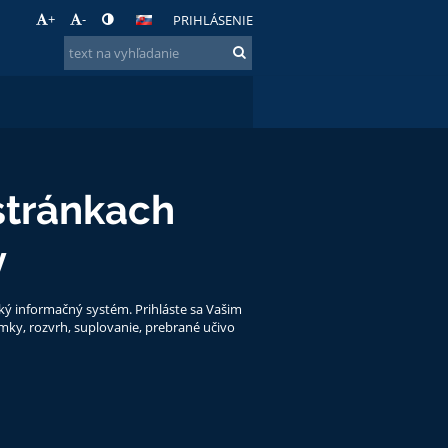
+
-
PRIHLÁSENIE
 stránkach
y
ký informačný systém. Prihláste sa Vašim
mky, rozvrh, suplovanie, prebrané učivo