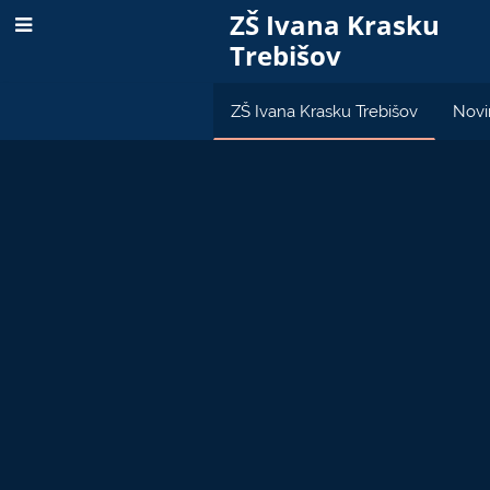
ZŠ Ivana Krasku
Trebišov
ZŠ Ivana Krasku Trebišov
Novi
ZŠ
Ivana
Krasku
Trebišov